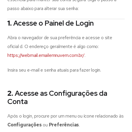
passo abaixo para alterar sua senha:
1.
Acesse o Painel de Login
Abra o navegador de sua preferência e acesse o site
oficial d. O endereço geralmente é algo como:
https://webmail.emailemnuvem.com.br/
.
Insira seu e-mail e senha atuais para fazer login.
2.
Acesse as Configurações da
Conta
Após o login, procure por um menu ou ícone relacionado às
Configurações
ou
Preferências
.