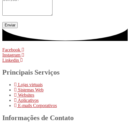
Enviar
Facebook
Instagram
Linkedin
Principais Serviços
Lojas virtuais
Sistemas Web
Websites
Aplicativos
E-mails Corporativos
Informações de Contato