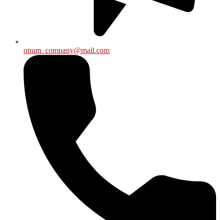
onum_company@mail.com