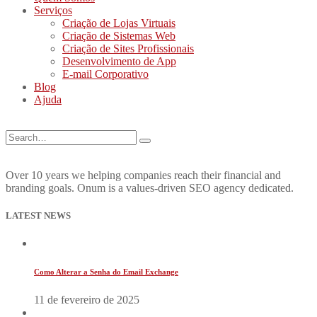
Serviços
Criação de Lojas Virtuais
Criação de Sistemas Web
Criação de Sites Profissionais
Desenvolvimento de App
E-mail Corporativo
Blog
Ajuda
Over 10 years we helping companies reach their financial and
branding goals. Onum is a values-driven SEO agency dedicated.
LATEST NEWS
Como Alterar a Senha do Email Exchange
11 de fevereiro de 2025