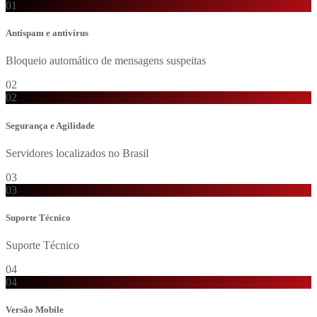
01
Antispam e antivírus
Bloqueio automático de mensagens suspeitas
02
02
Segurança e Agilidade
Servidores localizados no Brasil
03
03
Suporte Técnico
Suporte Técnico
04
04
Versão Mobile