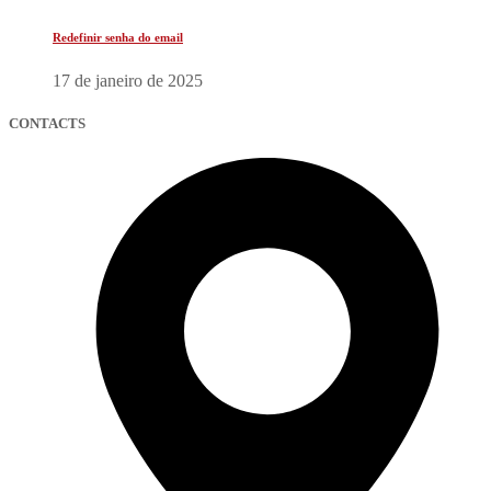
Redefinir senha do email
17 de janeiro de 2025
CONTACTS